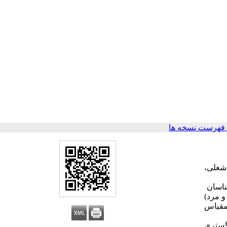
فهرست نسخه ها
شغلی،
ناسان
100 وکیل زن و مرد ، 100 روانشناس زن و مرد)
مقیاس
گستری