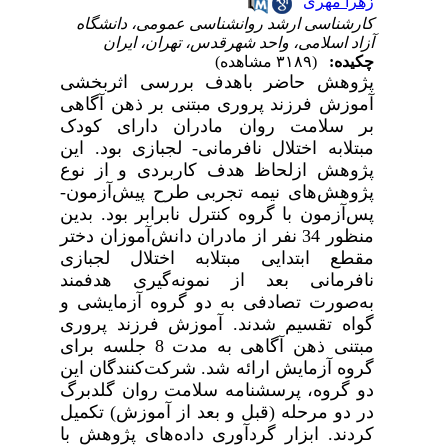
زهرا مهری
کارشناسی ارشد روانشناسی عمومی، دانشگاه
آزاد اسلامی، واحد شهرقدس، تهران، ایران
چکیده:
(۳۱۸۹ مشاهده)
پژوهش حاضر باهدف بررسی اثربخشی
آموزش فرزند پروری مبتنی بر ذهن آگاهی
بر سلامت روان مادران دارای کودک
مبتلابه اختلال نافرمانی- لجبازی بود. این
پژوهش ازلحاظ هدف کاربردی و از نوع
پژوهش‌های نیمه تجربی طرح پیش‌آزمون-
پس‌آزمون با گروه کنترل نابرابر بود. بدین
منظور 34 نفر از مادران دانش‌‌آموزان دختر
مقطع ابتدایی مبتلابه اختلال لجبازی
نافرمانی بعد از نمونه‌‌گیری هدفمند
به‌صورت تصادفی به دو گروه آزمایشی و
گواه تقسیم شدند. آموزش فرزند پروری
مبتنی ذهن آگاهی به مدت 8 جلسه برای
گروه آزمایش ارائه شد. شرکت‌کنندگان این
دو گروه، پرسشنامه سلامت روان گلدبرگ
در دو مرحله (قبل و بعد از آموزش) تکمیل
کردند. ابزار گردآوری داده‌های پژوهش با