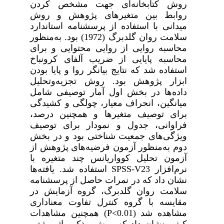
روش کتابخانه‌ای جهت مشخص کردن
روابط بین متغیرهای پژوهش و روش
میدانی با استفاده از پرسشنامه استاندارد
سلامت روان گلدبرگ (1972) بود. به‌منظور
محاسبه روایی از روایی محتوایی و برای
محاسبه پایایی از ضریب آلفای کرونباخ
استفاده شد که نتایج بیانگر روا و پایا بودن
ابزار پژوهش بود. روش تجزیه‌وتحلیل
داده‌ها در بخش اول آمار ‌توصیفی شامل
میانگین، انحراف معیار، چولگی و کشیدگی
برای توصیف متغیرها و همچنین درصد،
فراوانی، جدول و نمودار برای توصیف
ویژگی‌های جمعیت شناختی بود و در بخش
دوم به‌منظور آزمون فرضیه‌های پژوهش از
آزمون تحلیل کوواریانس چند متغیره با
نرم‌افزار
SPSS-V23
استفاده شد. یافته‌ها
نشان داد که در نمرات حاصل از پرسشنامه
سلامت روان گلدبرگ، گروه آزمایش در
مقایسه با گروه کنترل تفاوت معناداری
مشاهده شد (
P<0.01
) همچنین مشاهدات
کیفی نشان داد که روش مذکور اثر مثبتی