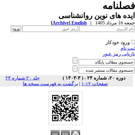
صلنامه
ده های نوین روانشناسی
1 مرداد 1405
|
English
]
Archive
[
ورود خودکار
ت نام
زیابی رمز عبور
دوره ۲۰، شماره ۲۴ - ( ۳-۱۴۰۳ )
جلد ۲۰ شماره ۲۴
صفحات ۱۲-۱
|
برگشت به فهرست نسخه ها