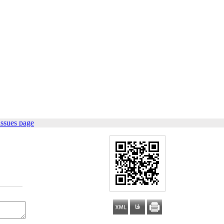
issues page