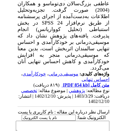
عاطفی بزرگ‌سالان دی‌توماسو و همکاران
(2004)
صورت گرفت.
تجزیه‌وتحلیل
اطلاعات به‌دست‌آمده از اجرای پرسشنامه
از طریق نرم
افزار
SPSS 24
در بخش
استنباطی (تحلیل کوواریانس) انجام
پذیرفت. یافته‌های
پژوهش نشان داد که
موسیقی‌درمانی بر خودکارآمدی و احساس
تنهایی سالمندان اثربخش است، بدین معنا
که موسیقی‌درمانی منجر به افزایش
خودکارآمدی و کاهش احساس تنهایی آنان
می‌گردد.
واژه‌های کلیدی:
موسیقی‌درمانی
،
خودکارآمدی
،
احساس تنهایی
متن کامل
[PDF 854 kb]
(۸۱۹ دریافت)
نوع مطالعه:
پژوهشي
| موضوع مقاله:
تخصصي
دریافت: 1403/3/29 | پذیرش: 1402/12/10 | انتشار:
1402/12/10
ارسال نظر درباره این مقاله : نام کاربری یا پست
الکترونیک شما: