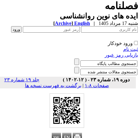
صلنامه
ده های نوین روانشناسی
1 مرداد 1405
|
English
]
Archive
[
ورود خودکار
ت نام
زیابی رمز عبور
دوره ۱۹، شماره ۲۳ - ( ۱۲-۱۴۰۲ )
جلد ۱۹ شماره ۲۳
صفحات ۸-۱
|
برگشت به فهرست نسخه ها