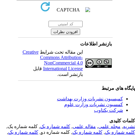
بازنشر اطلاعات
این مقاله تحت شرایط
Creative
Commons Attribution-
NonCommercial 4.0
International License
قابل
بازنشر است.
یگاه های مرتبط
کمیسیون نشریات وزارت بهداشت
کمسیون نشریات وزارت علوم
شرکت یکتاوب
مات کلیدی
ریه
,
مجله علمی
,
مقاله علمی
,
کلمه شماره یک
, کلمه شماره یک,
مه شماره یک
,
کلمه شماره یک
, کلمه شماره دو,
کلمه شماره یک
,