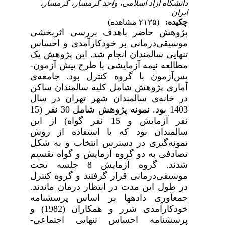
دانشگاه آزاد اسلامی، واحد گرمسار، گرمسار،
ایران
چکیده:
(۲۱۳۵ مشاهده)
پژوهش حاضر باهدف بررسی اثربخشی
موسیقی‌درمانی بر خودکارآمدی و احساس
تنهایی سالمندان انجام شد. این پژوهش یک
مطالعه نیمه آزمایشی با طرح پیش آزمون-
پس‌آزمون با گروه کنترل بود. جامعه‌ی
آماری پژوهش شامل کلیه سالمندان ساکن
در خانه‌ی سالمندان شهر تهران در سال
1403 بود. نمونه پژوهش شامل 30 نفر (15
نفر آزمایش و 15 نفر گواه) از این
سالمندان بود که با استفاده از روش
نمونه‌گیری در دسترس انتخاب و به شکل
تصادفی به دو گروه آزمایش و گواه تقسیم
شدند.
گروه آزمایش 8 جلسه تحت
موسیقی‌درمانی قرار گرفتند و گروه کنترل
در طول این مدت در انتظار درمان ماندند.
جمع­آوری داده­ها بر اساس
پرسشنامه
خودکارآمدی شرر و همکاران (1982) و
پرسشنامه احساس تنهایی اجتماعی-