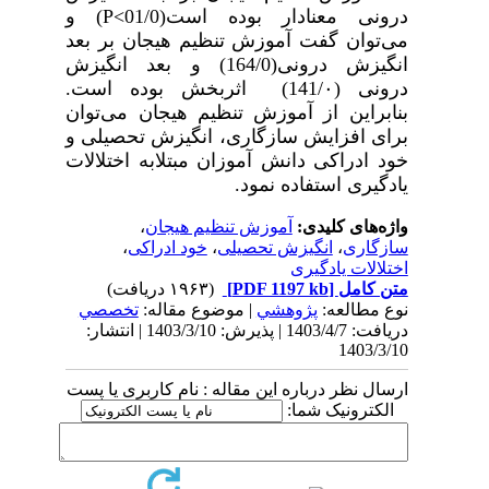
درونی معنا­دار بوده است(01/0
P<
) و
می‌توان گفت آموزش تنظیم هیجان بر بعد
انگیزش درونی(164/0) و بعد انگیزش
درونی (141/۰) اثربخش بوده است.
بنابراین از آموزش تنظیم هیجان می‌توان
برای افزایش سازگاری، انگیزش تحصیلی و
خود ادراکی دانش آموزان مبتلابه اختلالات
یادگیری استفاده نمود.
واژه‌های کلیدی:
آموزش تنظیم هیجان
،
سازگاری
،
انگیزش تحصیلی
،
خود ادراکی
،
اختلالات یادگیری
متن کامل
[PDF 1197 kb]
(۱۹۶۳ دریافت)
نوع مطالعه:
پژوهشي
| موضوع مقاله:
تخصصي
دریافت: 1403/4/7 | پذیرش: 1403/3/10 | انتشار:
1403/3/10
ارسال نظر درباره این مقاله : نام کاربری یا پست
الکترونیک شما: