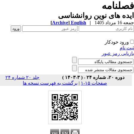
صلنامه
ده های نوین روانشناسی
1 مرداد 1405
|
English
]
Archive
[
ورود خودکار
ت نام
زیابی رمز عبور
دوره ۲۰، شماره ۲۴ - ( ۳-۱۴۰۳ )
جلد ۲۰ شماره ۲۴
صفحات ۱۵-۱
|
برگشت به فهرست نسخه ها