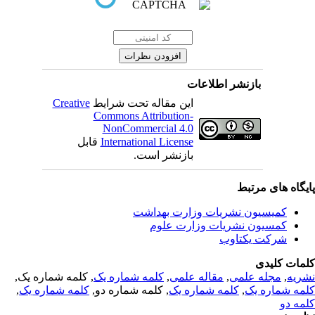
بازنشر اطلاعات
این مقاله تحت شرایط
Creative
Commons Attribution-
NonCommercial 4.0
International License
قابل
بازنشر است.
یگاه های مرتبط
کمیسیون نشریات وزارت بهداشت
کمسیون نشریات وزارت علوم
شرکت یکتاوب
مات کلیدی
ریه
,
مجله علمی
,
مقاله علمی
,
کلمه شماره یک
, کلمه شماره یک,
مه شماره یک
,
کلمه شماره یک
, کلمه شماره دو,
کلمه شماره یک
,
مه دو