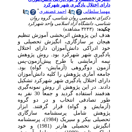
دارای اختلال یادگیری شهر شهرکرد
*
مهسا سلطانی
،
احمد غضنفری
دکترای تخصصی روان شناسی، گروه روان
شناسی، دانشگاه آزاد اسلامی واحد شهرکرد
چکیده:
(۳۲۴۳ مشاهده)
هدف این پژوهش
اثربخشی آموزش تنظیم
هیجان بر سازگاری، انگیزش تحصیلی و
خود ادراکی دانش‌­آموزان دارای اختلال
یادگیری شهر شهرکرد بود. روش پژوهش
نیمه آزمایشی با طرح پیش­‌آزمون-پس­‌
آزمون دوگروهی (آزمایش- گواه) بود.
جامعه آماری پژوهش را
کلیه
دانش‌­آموزان
دارای اختلال یادگیری شهر شهرکرد
تشکیل
­دادند.
در این پژوهش از روش نمونه­‌گیری
هدفمند استفاده گردید و جمعاً 30 نفر به­‌
طور تصادفی انتخاب و در دو گروه
(آزمایش و گواه) قرار گرفتند
. ابزار
پژوهش شامل پرسشنامه سازگاری
تحصیلی بیکر و سیریک (
1984)، پرسشنامه
انگیزش تحصیلی هارتر (1981)
و خود