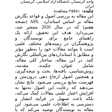
واحد گرمسار، دانشگاه آزاد اسلامی، گرمسار،
ایران
چکیده:
(۲۵۵۸ مشاهده)
این مقاله به بررسی اصول و قواعد نگارش
مقاله بر اساس استاندارد
APA
(
نسخه
هفتم) که در سال 2020 منتشر شد،
می‌پردازد. هدف این تحقیق، ارائه یک
راهنمای جامع برای نویسندگان و
پژوهشگران در زمینه‌های مختلف علمی
است تا بتوانند مقالات خود را به‌طور مؤثر
و مطابق با استانداردهای بین‌المللی نگارش
کنند. در این مقاله، ساختار کلی مقاله،
شامل عنوان، چکیده، مقدمه،
روش‌شناسی، یافته‌ها، بحث و نتیجه‌گیری،
و همچنین اصول ارجاع دهی درون‌متن و
فهرست منابع بررسی می‌شود. نتایج نشان
می‌دهند که رعایت این اصول نه‌تنها به
افزایش اعتبار علمی مقالات کمک می‌کند،
بلکه باعث تسهیل در فرآیند انتشار و
دسترسی به اطلاعات علمی می‌شود. این
مقاله به نویسندگان توصیه می‌کند که با