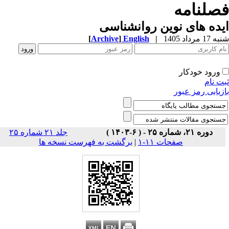
صلنامه
ده های نوین روانشناسی
1 مرداد 1405
|
English
]
Archive
[
ورود خودکار
ت نام
زیابی رمز عبور
دوره ۲۱، شماره ۲۵ - ( ۶-۱۴۰۳ )
جلد ۲۱ شماره ۲۵
صفحات ۱۱-۱
|
برگشت به فهرست نسخه ها