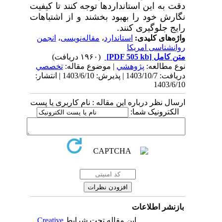
دقت به این استانداردها توجه کنند تا کیفیت
نگارش خود را بهبود بخشند و از اشتباهات
رایج جلوگیری کنند.
واژه‌های کلیدی:
استاندارد
،
مقاله‌نویسی
،
انجمن
روانشناسی امریکا
متن کامل
[PDF 505 kb]
(۱۹۶۰ دریافت)
نوع مطالعه:
پژوهشي
| موضوع مقاله:
تخصصي
دریافت: 1403/10/7 | پذیرش: 1403/6/10 | انتشار:
1403/6/10
ارسال نظر درباره این مقاله : نام کاربری یا پست
الکترونیک شما:
بازنشر اطلاعات
این مقاله تحت شرایط
Creative