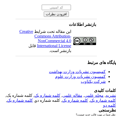
بازنشر اطلاعات
این مقاله تحت شرایط
Creative
Commons Attribution-
NonCommercial 4.0
International License
قابل
بازنشر است.
یگاه های مرتبط
کمیسیون نشریات وزارت بهداشت
کمسیون نشریات وزارت علوم
شرکت یکتاوب
مات کلیدی
ریه
,
مجله علمی
,
مقاله علمی
,
کلمه شماره یک
, کلمه شماره یک,
مه شماره یک
,
کلمه شماره یک
, کلمه شماره دو,
کلمه شماره یک
,
مه دو
رسنجی
 شما در مورد قالب جدید چیست؟