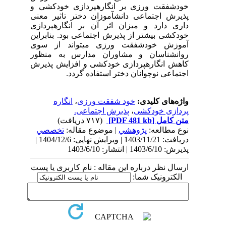
خودشفقت ورزی بر انگاره­پردازی خودکشی و
پذیرش اجتماعی دانش­آموزان دختر تاثیر معنی
داری دارد و میزان اثر آن بر انگاره­پردازی
خودکشی بیشتر از پذیرش اجتماعی بود. بنابراین
آموزش خودشفقت ورزی می­تواند از سوی
روانشناسان و مشاوران مدارس به منظور
کاهش انگاره­پردازی خودکشی و افزایش پذیرش
اجتماعی نوچوانان دختر استفاده گردد.
واژه‌های کلیدی:
خود شفقت ورزی
،
انگاره
پردازی خودکشی
،
پذیرش اجتماعی.
متن کامل
[PDF 481 kb]
(۷۱۷ دریافت)
نوع مطالعه:
پژوهشي
| موضوع مقاله:
تخصصي
دریافت: 1403/11/21 | ویرایش نهایی: 1404/12/6 |
پذیرش: 1403/6/10 | انتشار: 1403/6/10
ارسال نظر درباره این مقاله : نام کاربری یا پست
الکترونیک شما: