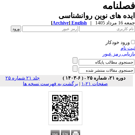
صلنامه
ده های نوین روانشناسی
1 مرداد 1405
|
English
]
Archive
[
ورود خودکار
ت نام
زیابی رمز عبور
دوره ۲۱، شماره ۲۵ - ( ۶-۱۴۰۳ )
جلد ۲۱ شماره ۲۵
صفحات ۲۱-۱
|
برگشت به فهرست نسخه ها