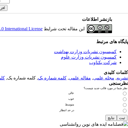
بازنشر اطلاعات
این مقاله تحت شرایط
 International License
پایگاه های مرتبط
کمیسیون نشریات وزارت بهداشت
کمسیون نشریات وزارت علوم
شرکت یکتاوب
کلمات کلیدی
نشریه
,
مجله علمی
,
مقاله علمی
,
کلمه شماره یک
, کلمه شماره یک,
کلم
نظرسنجی
نظر شما در مورد قالب جدید چیست؟
عالی
خوب
متوسط
در حد انتظار