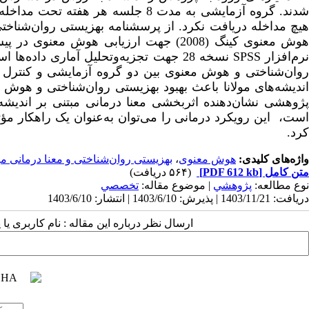
شدند. گروه آزمایشی به مدت 8 جلسه هر
هوش معنوی کینگ (2008) جهت ارزیابی هوش 
رم‌افزار
SPSS
نسخه 28 جهت تجزیه‌وتحلیل آماری داده‌ه
وان‌شناختی و هوش معنوی بین دو گروه آزمایشی و کنترل د
اندیشه‌های مولانا باعث بهبود بهزیستی روان‌شناختی و هوش
پژوهشی نشان‌دهنده اثربخشی معنا درمانی مبتنی بر اندیشه
است، این رویکرد درمانی را می‌توان به‌عنوان یک راهکار مؤ
کرد.
واژه‌های کلیدی:
هوش معنوی
،
بهزیستی روان‌شناختی و معنا درمانی مبت
متن کامل
[PDF 612 kb]
(۵۶۴ دریافت)
نوع مطالعه:
پژوهشي
| موضوع مقاله:
تخصصي
دریافت: 1403/11/21 | پذیرش: 1403/6/10 | انتشار: 1403/6/10
ارسال نظر درباره این مقاله : نام کاربری ی