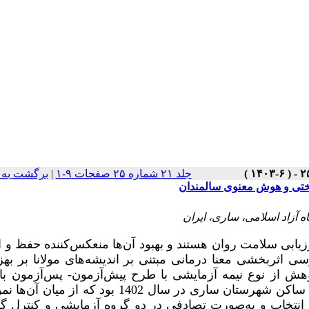
جلد ۲۱ شماره ۲۵ صفحات ۹-۱
|
برگشت به 
ناختی و هوش معنوی سالمندان
ه آزاد اسلامی، ساری، ایران
ابی سلامت روان هستند و بهبود آن‌ها منعکس‌کننده حفظ و ا
اثربخشی معنا درمانی مبتنی بر اندیشه‌های مولانا بر به
هش از نوع نیمه آزمایشی با طرح پیش‌آزمون- پس‌آزمون با
انتخاب و به‌صورت تصادفی در دو گروه آزمایشی و کنترل 