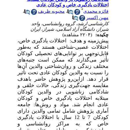
اختلالات یادگیری خاص و کودکان عادی
*
فائزه محمدی
،
محبوبه ظریف
،
مهین اکسیر
کارشناسی ارشد، گروه روانشناسی، واحد
شیراز، دانشگاه آزاد اسلامی، شیراز، ایران
چکیده:
(۲۲۰۴ مشاهده)
پیش‌زمینه و هدف
: اختلالات یادگیری خاص،
اختلالات عصبی-شناختی هستند که به‌طور
قابل‌توجهی بر توانایی‌های تحصیلی کودکان
تأثیر می‌گذارند که ممکن است جنبه‌های
مختلف زندگی و روان‌شناختی والدین آن‌ها
را نسبت به والدین کودکان عادی تحت تأثیر
قرار دهد. ازاین‌رو پژوهش حاضر باهدف
مقایسه جهت‌گیری زندگی، حالات خلقی و
شادکامی زناشویی در والدین کودکان
مبتلابه اختلالات یادگیری خاص و کودکان
عادی انجام شد.
مواد و روش‌ها: جامعه
آماری پژوهش شامل تمامی والدین دارای
کودکان 7 تا 12 سال با اختلالات یادگیری
خاص که به مراکز روانشناسی و
روان‌پزشکی در مناطق مختلف شیراز