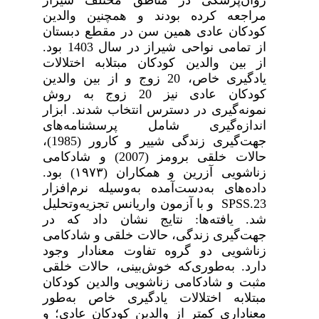
مراجعه کرده‌ بودند و همچنین والدین
کودکان عادی همین سن در مقطع دبستان
از تمامی نواحی شیراز در سال 1403 بود.
از بین والدین کودکان مبتلابه اختلالات
یادگیری خاص، 20 زوج و از بین والدین
کودکان عادی نیز 20 زوج به روش
نمونه‌گیری در دسترس انتخاب شدند. ابزار
اندازه‌گیری شامل پرسشنامه‌های
جهت‌گیری زندگی شییر و کارور (1985)،
حالات خلقی برومز (2007) و شادکامی
زناشویی آزرین و همکاران (
۱۹۷۳) بود.
داده‌های به‌دست‌آمده به‌وسیله نرم‌افزار
SPSS.23
و با آزمون واریانس تجزیه‌وتحلیل
شد. یافته‌ها: نتایج نشان داد که در
جهت‌گیری زندگی، حالات خلقی و شادکامی
زناشویی دو گروه تفاوت معنادار وجود
دارد. به‌طوری‌که خوش‌بینی، حالات خلقی
مثبت و شادکامی زناشویی والدین کودکان
مبتلابه اختلالات یادگیری خاص به‌طور
معناداری کمتر از والدین کودکان عادی؛ و