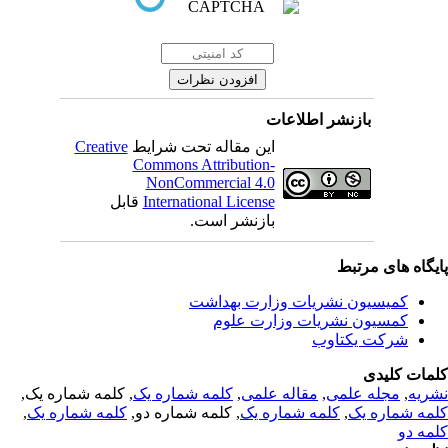
بازنشر اطلاعات
این مقاله تحت شرایط
Creative
Commons Attribution-
NonCommercial 4.0
International License
قابل
بازنشر است.
یگاه های مرتبط
کمیسیون نشریات وزارت بهداشت
کمسیون نشریات وزارت علوم
شرکت یکتاوب
مات کلیدی
ریه
,
مجله علمی
,
مقاله علمی
,
کلمه شماره یک
, کلمه شماره یک,
مه شماره یک
,
کلمه شماره یک
, کلمه شماره دو,
کلمه شماره یک
,
مه دو