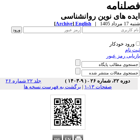
صلنامه
ده های نوین روانشناسی
1 مرداد 1405
|
English
]
Archive
[
ورود خودکار
ت نام
زیابی رمز عبور
دوره ۲۲، شماره ۲۶ - ( ۹-۱۴۰۳ )
جلد ۲۲ شماره ۲۶
صفحات ۱۳-۱
|
برگشت به فهرست نسخه ها