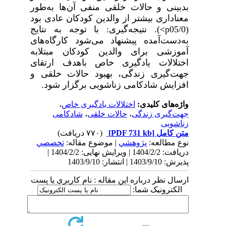
بدبینی و حالات خلقی منفی آن‌ها به‌طور
معناداری بیشتر از والدین کودکان عادی بود
(05/0
p
<
). نتیجه‌گیری: با توجه به نتایج
به‌دست‌آمده پیشنهاد می‌شود کارگاه‌های
آموزشی برای والدین کودکان مبتلابه
اختلالات یادگیری خاص باهدف ارتقای
جهت‌گیری زندگی، بهبود حالات خلقی و
افزایش شادکامی زناشویی برگزار شود.
واژه‌های کلیدی:
اختلالات یادگیری خاص
،
جهت‌گیری زندگی
،
حالات خلقی
،
شادکامی
زناشویی
متن کامل
[PDF 731 kb]
(۷۷۰ دریافت)
نوع مطالعه:
پژوهشي
| موضوع مقاله:
تخصصي
دریافت: 1404/2/2 | ویرایش نهایی: 1404/2/2 |
پذیرش: 1403/9/10 | انتشار: 1403/9/10
ارسال نظر درباره این مقاله : نام کاربری یا پست
الکترونیک شما: