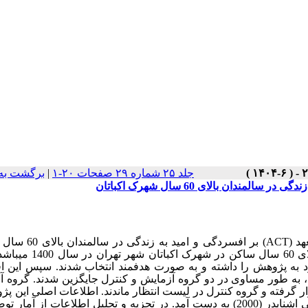
جلد ۲۵ شماره ۲۹ صفحات ۲۰-۱
|
برگشت به
د (
ACT
) بر افسردگی و امید به زندگی
14 می
باشد.
 به پژوهش را داشته و به صورت هدفمند انتخاب شدند. سپس این افر
 به طور مساوی در دو گروه آزمایش و کنترل جایگزین شدند. گروه آ
ر گرفته و گروه کنترل در لیست انتظار ماندند. اطلاعات اصلی این پژ
امید به زندگی اشنایدر (2000) به دست آمد. در تجزیه و تحلیل اطلاعات از آمار