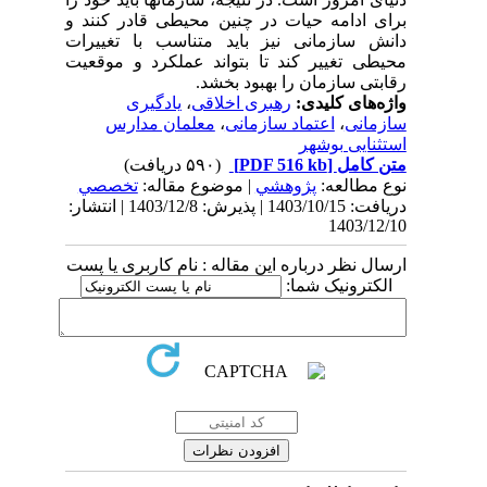
برای ادامه حیات در چنین محیطی قادر کنند و
دانش سازمانی نیز باید متناسب با تغییرات
محیطی تغییر کند تا بتواند عملکرد و موقعیت
رقابتی سازمان را بهبود بخشد.
واژه‌های کلیدی:
رهبری اخلاقی
،
یادگیری
سازمانی
،
اعتماد سازمانی
،
معلمان مدارس
استثنایی بوشهر
متن کامل
[PDF 516 kb]
(۵۹۰ دریافت)
نوع مطالعه:
پژوهشي
| موضوع مقاله:
تخصصي
دریافت: 1403/10/15 | پذیرش: 1403/12/8 | انتشار:
1403/12/10
ارسال نظر درباره این مقاله : نام کاربری یا پست
الکترونیک شما: