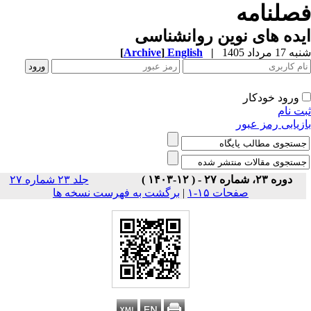
صلنامه
ده های نوین روانشناسی
1 مرداد 1405
|
English
]
Archive
[
ورود خودکار
ت نام
زیابی رمز عبور
دوره ۲۳، شماره ۲۷ - ( ۱۲-۱۴۰۳ )
جلد ۲۳ شماره ۲۷
صفحات ۱۵-۱
|
برگشت به فهرست نسخه ها