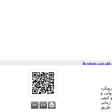
 فهرست نسخه ها
ق با استفاده از رویکرد
وانی و
 کیفی
زمانی
از طریق
د بهره