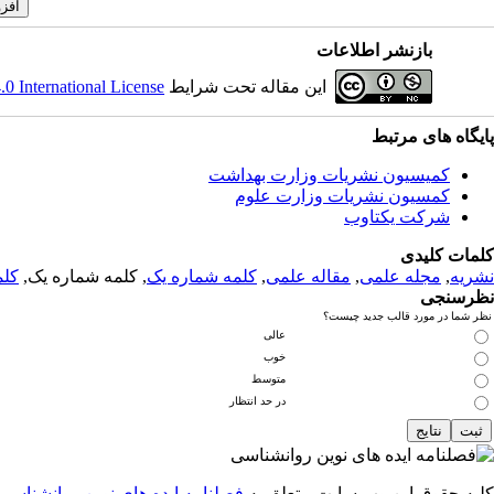
بازنشر اطلاعات
این مقاله تحت شرایط
 International License
پایگاه های مرتبط
کمیسیون نشریات وزارت بهداشت
کمسیون نشریات وزارت علوم
شرکت یکتاوب
کلمات کلیدی
نشریه
,
مجله علمی
,
مقاله علمی
,
کلمه شماره یک
, کلمه شماره یک,
کلم
نظرسنجی
نظر شما در مورد قالب جدید چیست؟
عالی
خوب
متوسط
در حد انتظار
کلیه حقوق این وب سایت متعلق به
فصلنامه ایده های نوین روانشناسی