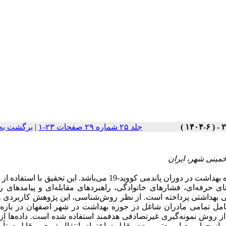
جلد ۲۵ شماره ۲۹ صفحات ۲۳-۱
|
برگشت به
مینی شهر، ایران
هدف این پژوهش، کشف و تبیین تجربیات زیسته مادران شاغل در حوزه بهداشت در دوران پاندمی کووید-19 می‌باشد. این تحقی
ای حرفه‌ای، فشارهای خانوادگی، راهبردهای مقابله‌ای و پیامدهای ر
ی بهداشتی پرداخته است. از نظر روش‌شناسی، این پژوهش کاربردی و
امل تمامی مادران شاغل در حوزه بهداشت در شهر اصفهان در بازه 
 مصاحبه‌شوندگان، از روش نمونه‌گیری غیرتصادفی هدفمند استفاده شده است. داده‌ها 
 چهار معیار معتبر بودن، قابلیت اعتماد، انتقال‌پذیری و قابلیت تأیی