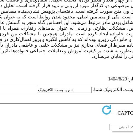
موضوعی دو کدگذار مورد ارزیابی و تأیید قرار گرفته است. تحلیل داده
و روش ون منن صورت گرفته است. یافته‌های پژوهش نشان‌دهنده مضامین 
ه است. یکی از مضامین اصلی، محدود شدن روابط است که به عنوان یک
از شاغل بودن مادر مرتبط می‌شود. این احساس گناه منجر به گسلش ع
ین، مشکلات نظارتی و زمانی به عنوان پیامدهای رفتاری، همراه با 
 خانواده ایجاد کرده است. مادران همچنین با مشکلات بین فردی 
انوادگی روبرو بوده‌اند که به کاهش انگیزه و بروز اهمال‌کاری در ف
فاده مفرط از فضای مجازی نیز بر مشکلات خلقی و عاطفی مادران تأث
نظور، به شدت بر کیفیت آموزش و تعاملات اجتماعی خانواده‌ها تأثیر 
 را نمایان می‌سازد.
ا پست الکترونیک شما: