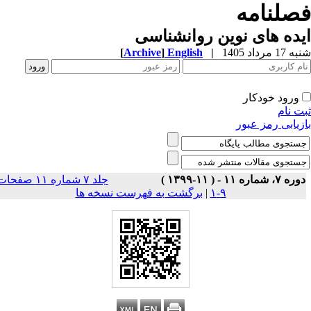
صلنامه
ده های نوین روانشناسی
1 مرداد 1405
|
English
]
Archive
[
ورود خودکار
ت نام
زیابی رمز عبور
ه ۷، شماره ۱۱ - ( ۱۱-۱۳۹۹ )
جلد ۷ شماره ۱۱ صفحات
۹-۱
|
برگشت به فهرست نسخه ها