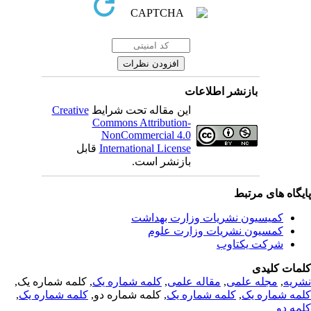
بازنشر اطلاعات
این مقاله تحت شرایط
Creative
Commons Attribution-
NonCommercial 4.0
International License
قابل
بازنشر است.
یگاه های مرتبط
کمیسیون نشریات وزارت بهداشت
کمسیون نشریات وزارت علوم
شرکت یکتاوب
مات کلیدی
ریه
,
مجله علمی
,
مقاله علمی
,
کلمه شماره یک
, کلمه شماره یک,
مه شماره یک
,
کلمه شماره یک
, کلمه شماره دو,
کلمه شماره یک
,
مه دو