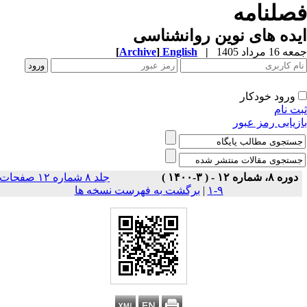
صلنامه
ده های نوین روانشناسی
1 مرداد 1405
|
English
]
Archive
[
ورود خودکار
ت نام
زیابی رمز عبور
دوره ۸، شماره ۱۲ - ( ۳-۱۴۰۰ )
جلد ۸ شماره ۱۲ صفحات
۹-۱
|
برگشت به فهرست نسخه ها