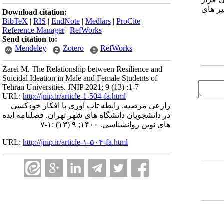
ر
های
Download citation:
BibTeX
|
RIS
|
EndNote
|
Medlars
|
ProCite
|
Reference Manager
|
RefWorks
Send citation to:
Mendeley
Zotero
RefWorks
Zarei M. The Relationship between Resilience and
Suicidal Ideation in Male and Female Students of
Tehran Universities. JNIP 2021; 9 (13) :1-7
URL:
http://jnip.ir/article-1-504-fa.html
زارعی مرضیه. رابطه تاب آوری با افکار خودکشی
در دانشجویان دانشگاه های شهر تهران. فصلنامه ایده
های نوین روانشناسی. ۱۴۰۰; ۹ (۱۳) :۱-۷
URL:
http://jnip.ir/article-۱-۵۰۴-fa.html