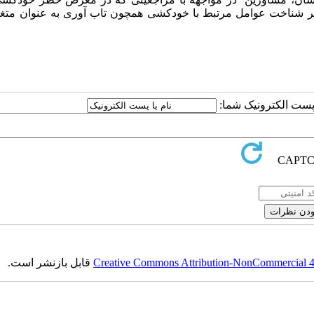
ر شناخت عوامل
مرتبط با خودکشی همچون تاب
آوری
به
عنوان
متغی
ا پست الکترونیک شما:
Creative Commons Attribution-NonCommercial 4.0
قابل بازنشر است.