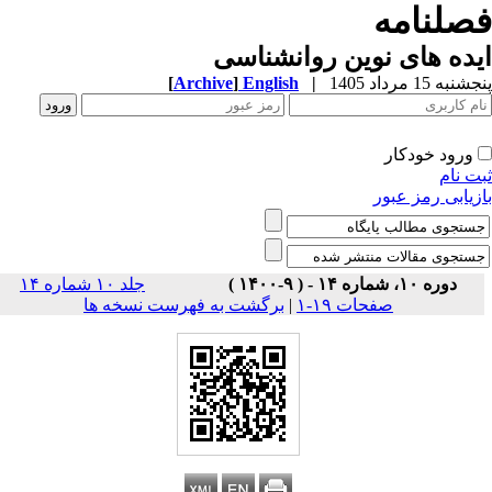
صلنامه
ده های نوین روانشناسی
به 15 مرداد 1405
|
English
]
Archive
[
ورود خودکار
ت نام
زیابی رمز عبور
دوره ۱۰، شماره ۱۴ - ( ۹-۱۴۰۰ )
جلد ۱۰ شماره ۱۴
صفحات ۱۹-۱
|
برگشت به فهرست نسخه ها