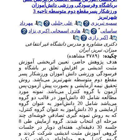
برباشگاه وفرسودگی ورزشی دانش‌آموزان
ورزشکار پسرمقطع دوم متوسطه ناحیه 3
شهرتبریز
سمیه تبریزی
،
علی جلیلی
،
مهرداد
*
ساسانی
،
هادی اسمخانی اکبری نژاد
،
اکبر رازی
دکتری مشاوره و مدرس دانشگاه غیر انتفاعی
میزان، تبریز، ایران
چکیده:
(۳۷۸۹ مشاهده)
هدف پژوهش حاضر، تعیین اثربخشی آموزش
مثبت اندیشی بر افزایش تعلق بر باشگاه و
فرسودگی ورزشی دانش آموزان ورزشکار پسر
مقطع دوم متوسطه شهرتبریز می‌باشد. روش
تحقیق نیمه آزمایشی و بصورت پیش آزمون-پس
آزمون با گروه کنترل می‌باشد. نمونه مورد
مطالعه شامل 40 دانش‌آموز در قالب دو گروه
می‌باشد شامل 20 دانش‌آموز به عنوان گروه
آزمایشی و 20 دانش‌آموز به عنوان گروه کنترل،
که به روش نمونه‌ گیری تصادفی خوشه‌ای چند
مرحله ای انتخاب شدند. گروه آزمایش طی 8
جلسه 30 دقیقه‌ای، هفته‌ای دوبار در جلسات
گروهی آموزش مثبت اندیشی شرکت کردند و
گروه کنترل هیج مداخله‌ای دریافت نکرد.