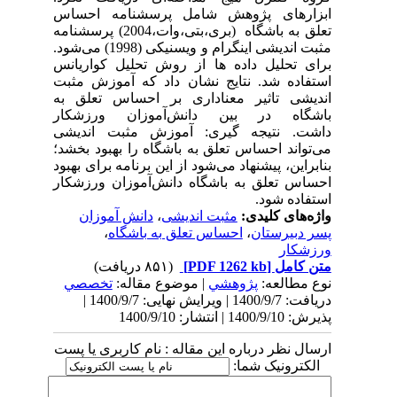
ابزارهای پژوهش شامل پرسشنامه احساس
تعلق به باشگاه (بری،بتی،وات،2004) پرسشنامه
مثبت اندیشی اینگرام و ویسنیکی (1998) می‌شود.
برای تحلیل داده ها از روش تحلیل کواریانس
استفاده شد. نتایج نشان داد که آموزش مثبت
اندیشی تاثیر معناداری بر احساس تعلق به
باشگاه در بین دانش‌آموزان ورزشکار
داشت
.
نتیجه گیری: آموزش مثبت اندیشی
می‌تواند احساس تعلق به باشگاه را بهبود بخشد؛
بنابراین، پیشنهاد می‌شود از این برنامه برای بهبود
احساس تعلق به باشگاه دانش‌آموزان ورزشکار
استفاده شود
.
واژه‌های کلیدی:
مثبت اندیشی
،
دانش آموزان
پسر دبیرستان
،
احساس تعلق به باشگاه
،
ورزشکار
متن کامل
[PDF 1262 kb]
(۸۵۱ دریافت)
نوع مطالعه:
پژوهشي
| موضوع مقاله:
تخصصي
دریافت: 1400/9/7 | ویرایش نهایی: 1400/9/7 |
پذیرش: 1400/9/10 | انتشار: 1400/9/10
ارسال نظر درباره این مقاله : نام کاربری یا پست
الکترونیک شما: