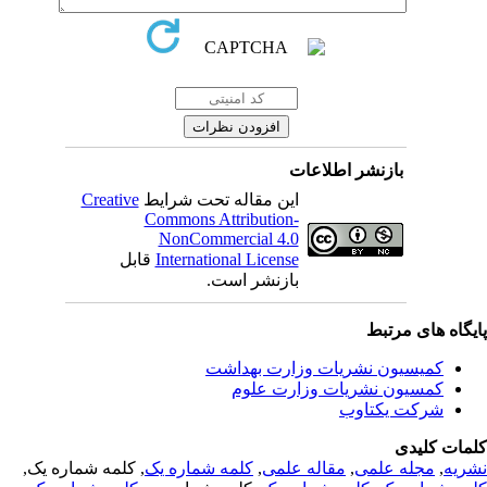
بازنشر اطلاعات
این مقاله تحت شرایط
Creative
Commons Attribution-
NonCommercial 4.0
International License
قابل
بازنشر است.
یگاه های مرتبط
کمیسیون نشریات وزارت بهداشت
کمسیون نشریات وزارت علوم
شرکت یکتاوب
مات کلیدی
ریه
,
مجله علمی
,
مقاله علمی
,
کلمه شماره یک
, کلمه شماره یک,