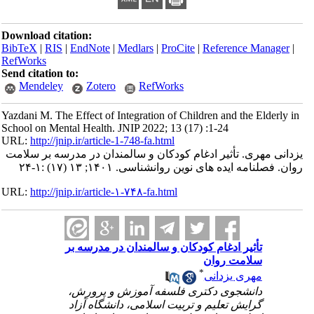
Download citation:
BibTeX
|
RIS
|
EndNote
|
Medlars
|
ProCite
|
Reference Manager
|
RefWorks
Send citation to:
Mendeley
Zotero
RefWorks
Yazdani M. The Effect of Integration of Children and the Elderly in
School on Mental Health. JNIP 2022; 13 (17) :1-24
URL:
http://jnip.ir/article-1-748-fa.html
یزدانی مهری. تأثیر ادغام کودکان و سالمندان در مدرسه بر سلامت
روان. فصلنامه ایده های نوین روانشناسی. ۱۴۰۱; ۱۳ (۱۷) :۱-۲۴
URL:
http://jnip.ir/article-۱-۷۴۸-fa.html
تأثیر ادغام کودکان و سالمندان در مدرسه بر
سلامت روان
*
مهری یزدانی
دانشجوی دکتری فلسفه آموزش و پرورش،
گرایش تعلیم و تربیت اسلامی، دانشگاه آزاد