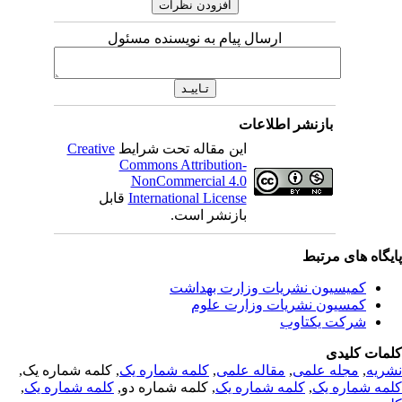
ارسال پیام به نویسنده مسئول
بازنشر اطلاعات
این مقاله تحت شرایط
Creative
Commons Attribution-
NonCommercial 4.0
International License
قابل
بازنشر است.
یگاه های مرتبط
کمیسیون نشریات وزارت بهداشت
کمسیون نشریات وزارت علوم
شرکت یکتاوب
مات کلیدی
ریه
,
مجله علمی
,
مقاله علمی
,
کلمه شماره یک
, کلمه شماره یک,
مه شماره یک
,
کلمه شماره یک
, کلمه شماره دو,
کلمه شماره یک
,