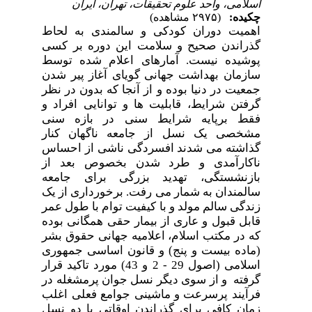
اسلامی، واحد علوم تحقیقات، تهران، ایران
چکیده:
(۲۹۷۵ مشاهده)
اهمیت دوران کودکی و سالمندی به لحاط
گذراندن صحیح و سلامت این دوره بر کسی
پوشیده نیست. آمارهای اعلام شده توسط
سازمان بهداشت جهانی گویای آغاز پیر شدن
جمعیت در دنیا بوده و از آنجا که بدون در نظر
گرفتن شرایط، قابلیت ها و توانایی افراد و
فقط برپایه شرایط سنی در بازه سنی
مشخصی یک نسل از جامعه ناگهان کنار
گذاشته می شدند افسردگی ناشی از احساس
ناکارآمدی و طرد شدن بخصوص بعد از
بازنشستگی، تهدید بزرگی برای جامعه
سالمندان به شمار می رفت. برخورداری از یک
زندگی سالم مولد و با کیفیت توام با طول عمر
قابل قبول و عاری از بیمار حقی همگانی بوده
که در مکتب اسلام، اعلامیه جهانی حقوق بشر
(ماده بیست و پنج) و قانون اساسی جمهوری
اسلامی (اصول 29 - 2 و 43) مورد تاکید قرار
گرفته و از سوی دیگر نسل جوان پرمشغله در
فرآیند پرسرعت و ماشینی جوامع فعلی اغلب
زمان کافی برای گذراندن اوقاتی با دو نسل