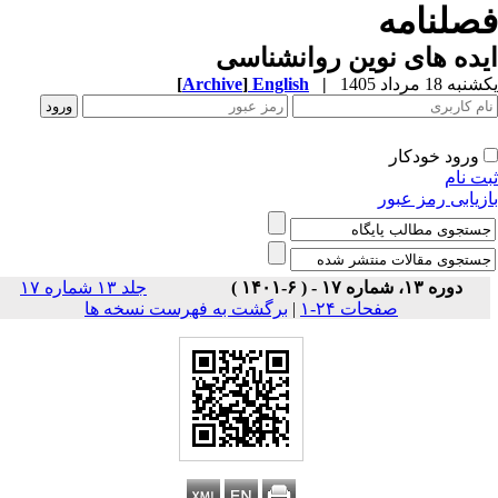
صلنامه
ده های نوین روانشناسی
ه 18 مرداد 1405
|
English
]
Archive
[
ورود خودکار
ت نام
زیابی رمز عبور
دوره ۱۳، شماره ۱۷ - ( ۶-۱۴۰۱ )
جلد ۱۳ شماره ۱۷
صفحات ۲۴-۱
|
برگشت به فهرست نسخه ها