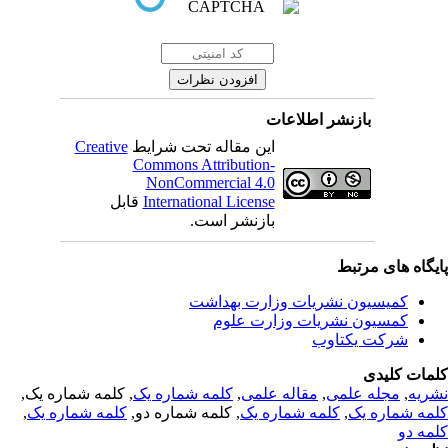
بازنشر اطلاعات
این مقاله تحت شرایط
Creative
Commons Attribution-
NonCommercial 4.0
International License
قابل
بازنشر است.
یگاه های مرتبط
کمیسیون نشریات وزارت بهداشت
کمسیون نشریات وزارت علوم
شرکت یکتاوب
مات کلیدی
ریه
,
مجله علمی
,
مقاله علمی
,
کلمه شماره یک
, کلمه شماره یک,
مه شماره یک
,
کلمه شماره یک
, کلمه شماره دو,
کلمه شماره یک
,
مه دو