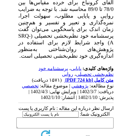
آلفای کرونباخ برای خرده مقیاس‌ها بین
78/0 تا 89/0 محاسبه شد. با توجه به ضرایب
روایی و پایایی مطلوب، سهولت اجرا،
نمره‌گذاری و تعبیر و تفسیر و هم‌چنین
زمان اندک برای پاسخگویی می‌توان گفت
پرسشنامه خود نظم‌بخشی تحصیلی (
SRQ-
A
)
واجد شرایط لازم برای استفاده در
پژوهش‌های روان‌شناختی به‌منظور
اندازه‌گیری خود نظم‌بخشی تحصیلی است.
واژه‌های کلیدی:
پایایی
،
پرسشنامه خود
نظم‌بخشی تحصیلی
،
روایی
متن کامل
[PDF 724 kb]
(۱۵۷۱ دریافت)
نوع مطالعه:
پژوهشي
| موضوع مقاله:
تخصصي
دریافت: 1402/3/7 | ویرایش نهایی: 1402/4/3 |
پذیرش: 1402/1/10 | انتشار: 1402/1/10
ارسال نظر درباره این مقاله : نام کاربری یا پست
الکترونیک شما: