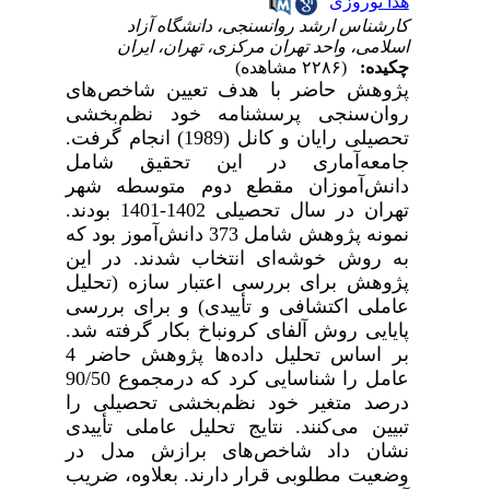
هدا نوروزی
کارشناس ارشد روانسنجی، دانشگاه آزاد
اسلامی، واحد تهران مرکزی، تهران، ایران
چکیده:
(۲۲۸۶ مشاهده)
پژوهش حاضر با هدف تعیین شاخص‌های
روان‌سنجی پرسشنامه خود نظم‌بخشی
تحصیلی رایان و کانل (1989) انجام گرفت.
جامعه
آماری در این تحقیق شامل
دانش‌آموزان مقطع دوم متوسطه شهر
تهران در سال تحصیلی 1402-1401 بودند.
نمونه پژوهش شامل 373 دانش‌آموز بود که
به روش خوشه‌ای انتخاب شدند. در این
پژوهش برای بررسی اعتبار سازه (تحلیل
عاملی اکتشافی و تأییدی) و برای بررسی
پایایی روش آلفای کرونباخ بکار گرفته شد.
بر اساس تحلیل داده­‌ها پژوهش حاضر 4
عامل را شناسایی کرد که درمجموع 90/50
درصد متغیر خود نظم‌بخشی تحصیلی را
تبیین می‌کنند. نتایج تحلیل عاملی تأییدی
نشان داد شاخص‌­های برازش مدل در
وضعیت مطلوبی قرار دارند. بعلاوه، ضریب