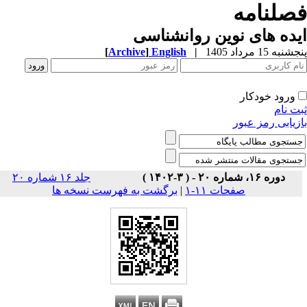
صلنامه
ده های نوین روانشناسی
به 15 مرداد 1405
|
English
]
Archive
[
ورود خودکار
ت نام
زیابی رمز عبور
دوره ۱۶، شماره ۲۰ - ( ۳-۱۴۰۲ )
جلد ۱۶ شماره ۲۰
صفحات ۱۱-۱
|
برگشت به فهرست نسخه ها