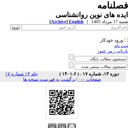
صلنامه
ده های نوین روانشناسی
1 مرداد 1405
|
English
]
Archive
[
ورود خودکار
ت نام
زیابی رمز عبور
دوره ۱۳، شماره ۱۷ - ( ۶-۱۴۰۱ )
جلد ۱۳ شماره ۱۷
صفحات ۰-۰
|
برگشت به فهرست نسخه ها