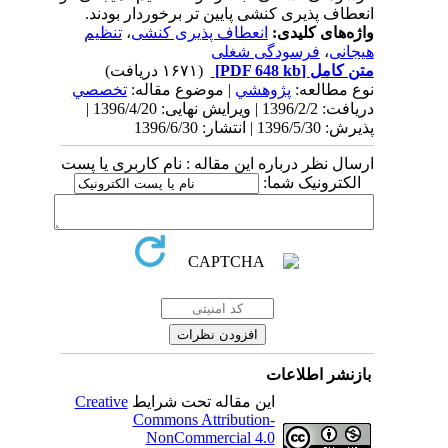
انعطاف پذیری کنشی پایین تر برخوردار بودند.
واژه‌های کلیدی:
انعطاف پذیری کنشی
،
تنظیم
هیجانی
،
فرسودگی شغلی
متن کامل
[PDF 648 kb]
(۱۶۷۱ دریافت)
نوع مطالعه:
پژوهشي
| موضوع مقاله:
تخصصي
دریافت: 1396/2/2 | ویرایش نهایی: 1396/4/20 |
پذیرش: 1396/5/30 | انتشار: 1396/6/30
ارسال نظر درباره این مقاله : نام کاربری یا پست
الکترونیک شما:
بازنشر اطلاعات
این مقاله تحت شرایط
Creative
Commons Attribution-
NonCommercial 4.0