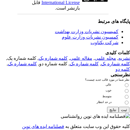
International License
قابل
بازنشر است.
یگاه های مرتبط
کمیسیون نشریات وزارت بهداشت
کمسیون نشریات وزارت علوم
شرکت یکتاوب
مات کلیدی
ریه
,
مجله علمی
,
مقاله علمی
,
کلمه شماره یک
, کلمه شماره یک,
مه شماره یک
,
کلمه شماره یک
, کلمه شماره دو,
کلمه شماره یک
,
مه دو
رسنجی
 شما در مورد قالب جدید چیست؟
عالی
خوب
متوسط
در حد انتظار
یه حقوق این وب سایت متعلق به
فصلنامه ایده های نوین