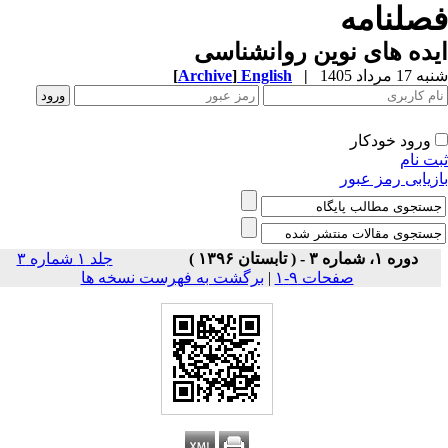
صلنامه
ده های نوین روانشناسی
1 مرداد 1405
|
English
]
Archive
[
ورود خودکار
ت نام
زیابی رمز عبور
دوره ۱، شماره ۳ - ( تابستان ۱۳۹۶ )
جلد ۱ شماره ۳
صفحات ۹-۱
|
برگشت به فهرست نسخه ها