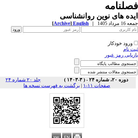
صلنامه
ده های نوین روانشناسی
1 مرداد 1405
|
English
]
Archive
[
ورود خودکار
ت نام
زیابی رمز عبور
دوره ۲۰، شماره ۲۴ - ( ۳-۱۴۰۳ )
جلد ۲۰ شماره ۲۴
صفحات ۱۱-۱
|
برگشت به فهرست نسخه ها