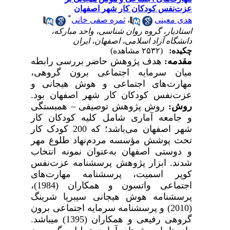
عزت‌نفس کودکان کار شهر اصفهان
*
هدی معینی
،
ثمره صفی خانی
استادیار، گروه روان شناسی، واحد مبارکه،
دانشگاه آزاد اسلامی، اصفهان، ایران
چکیده:
(۲۵۳۲ مشاهده)
مقدمه:
هدف پژوهش حاضر بررسی رابطه
میان سرمایه اجتماعی برون گروهی،
مهارت‌­های اجتماعی و هوش هیجانی و
عزت‌نفس کودکان کار شهر اصفهان بود.
روش:
روش پژوهش
توصیفی – همبستگی
و جامعه آماری شامل کلیه کودکان کار
شهر اصفهان می‌باشد؛ که 200 کودک کار
تحت پوشش مؤسسه مردم‌نهاد طلوع مهر
و دوستی اصفهان به‌عنوان نمونه انتخاب
شدند. ابزار پژوهش پرسشنامه عزت‌نفس
کوپر اسمیت، پرسشنامه مهارت­‌های
اجتماعی واتسون و همکاران (1984)،
پرسشنامه هوش هیجانی سیبریا
شرینگ
(2010) و پرسشنامه سرمایه اجتماعی برون
گروهی رفیعی و همکاران (1395) می­باشد.