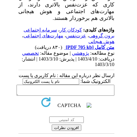
کاری که عزت‌نفس بالاتری دارند، از
مهارت‌­های اجتماعی و هوش هیجانی
بالاتری هم برخوردار هستند.
واژه‌های کلیدی:
کودکان کار
،
سرمایه اجتماعی
برون گروهی
،
عزت‌نفس
،
مهارت‌های اجتماعی
،
هوش هیجانی
متن کامل
[PDF 705 kb]
(۸۳۰ دریافت)
نوع مطالعه:
پژوهشي
| موضوع مقاله:
تخصصي
دریافت: 1403/4/10 | پذیرش: 1403/3/10 | انتشار:
1403/3/10
ارسال نظر درباره این مقاله : نام کاربری یا پست
الکترونیک شما: