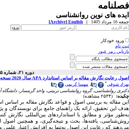
فصلنامه
ایده های نوین روانشناسی
جمعه 16 مرداد 1405
|
English
]
Archive
[
ورود خودکار
ثبت نام
بازیابی رمز عبور
دوره ۲۱، شماره ۲۵ - ( ۶-۱۴۰۳ )
اصول رعایت نگارش مقاله بر اساس استاندارد APA سال 2020 نسخه هفتم
*
بهزاد شوقی
،
مهسا کریمی
دکتری روانشناسی، گروه روانشناسی تربیتی، واحد گرمسار، دانشگاه آز
چکیده:
(۲۵۳۴ مشاهده)
ین مقاله به بررسی اصول و قواعد نگارش مقاله بر اساس اس
هدف این تحقیق، ارائه یک راهنمای جامع برای نویسندگان و پژ
به‌طور مؤثر و مطابق با استانداردهای بین‌المللی نگارش کنن
روش‌شناسی، یافته‌ها، بحث و نتیجه‌گیری، و همچنین اصول 
می‌دهند که رعایت این اصول نه‌تنها به افزایش اعتبار علمی 