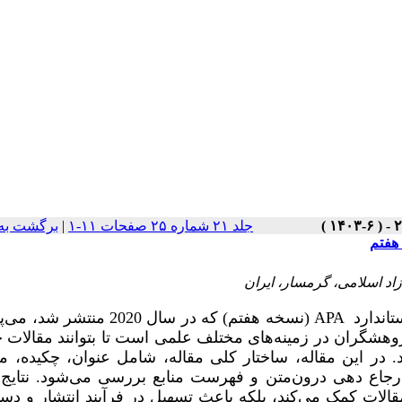
جلد ۲۱ شماره ۲۵ صفحات ۱۱-۱
|
برگشت به
اد اسلامی، گرمسار، ایران
تاندارد
APA
(
نسخه هفتم) که در سال 2020 منتشر شد
وهشگران در زمینه‌های مختلف علمی است تا بتوانند مقالات خ
د. در این مقاله، ساختار کلی مقاله، شامل عنوان، چکیده، م
ارجاع دهی درون‌متن و فهرست منابع بررسی می‌شود. نتایج
مقالات کمک می‌کند، بلکه باعث تسهیل در فرآیند انتشار و د