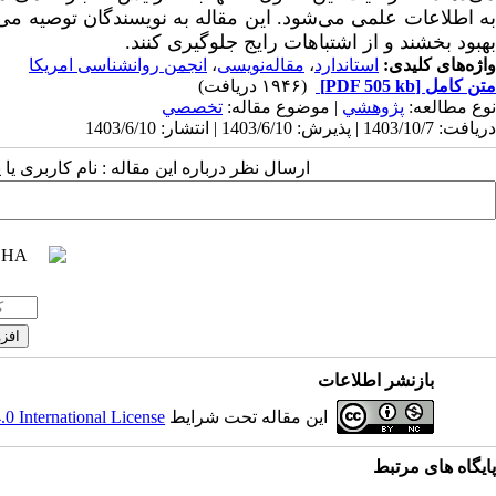
به اطلاعات علمی می‌شود. این مقاله به نویسندگان توصیه می‌کن
بهبود بخشند و از اشتباهات رایج جلوگیری کنند.
واژه‌های کلیدی:
استاندارد
،
مقاله‌نویسی
،
انجمن روانشناسی امریکا
متن کامل
[PDF 505 kb]
(۱۹۴۶ دریافت)
نوع مطالعه:
پژوهشي
| موضوع مقاله:
تخصصي
دریافت: 1403/10/7 | پذیرش: 1403/6/10 | انتشار: 1403/6/10
ارسال نظر درباره این مقاله : نام کاربری ی
بازنشر اطلاعات
این مقاله تحت شرایط
 International License
پایگاه های مرتبط