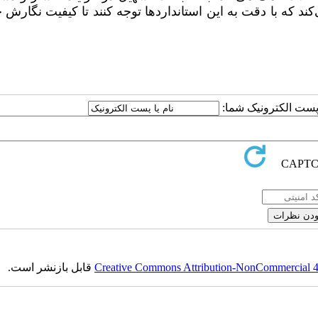
د که با دقت به این استانداردها توجه کنند تا کیفیت نگارش خ
ا پست الکترونیک شما:
Creative Commons Attribution-NonCommercial 4.0
قابل بازنشر است.