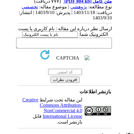
متن کامل
[PDF 804 kb]
(۷۷۷ دریافت)
نوع مطالعه:
پژوهشي
| موضوع مقاله:
تخصصي
دریافت: 1403/11/18 | پذیرش: 1403/9/10 | انتشار:
1403/9/10
ارسال نظر درباره این مقاله : نام کاربری یا پست
الکترونیک شما:
بازنشر اطلاعات
این مقاله تحت شرایط
Creative
Commons Attribution-
NonCommercial 4.0
International License
قابل
بازنشر است.