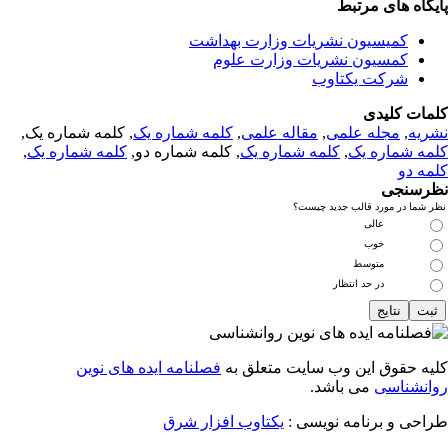
یگاه های مرتبط
کمیسیون نشریات وزارت بهداشت
کمسیون نشریات وزارت علوم
شرکت یکتاوب
مات کلیدی
ریه
,
مجله علمی
,
مقاله علمی
,
کلمه شماره یک
, کلمه شماره یک,
مه شماره یک
,
کلمه شماره یک
, کلمه شماره دو,
کلمه شماره یک
,
مه دو
رسنجی
 شما در مورد قالب جدید چیست؟
عالی
خوب
متوسط
در حد انتظار
یه حقوق این وب سایت متعلق به
فصلنامه ایده های نوین
انشناسی
می باشد.
احی و برنامه نویسی :
یکتاوب افزار شرق