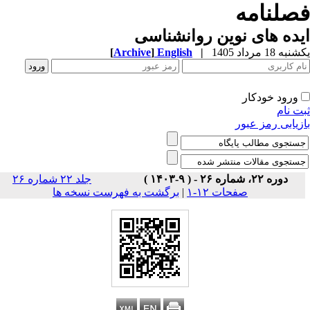
صلنامه
ده های نوین روانشناسی
ه 18 مرداد 1405
|
English
]
Archive
[
ورود خودکار
ت نام
زیابی رمز عبور
دوره ۲۲، شماره ۲۶ - ( ۹-۱۴۰۳ )
جلد ۲۲ شماره ۲۶
صفحات ۱۲-۱
|
برگشت به فهرست نسخه ها