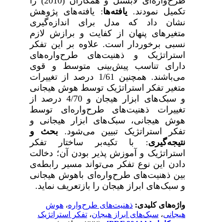
طرح‌واره‌ای لابستل و همکاران (2010) را
تکمیل نمودند.
یافته‌ها
: یافته‌های
پژوهش
نشان داد که
مدل برای اندازه­‌گیری
متغیرهای پنهان از کفایت و برازش لازم
نسبی برخوردار است. علاوه بر این تفکر
استراتژیک و ذهنیت‌های طرح‌واره‌های
دارای تناسب پیش‌بینی متوسط و قوی
می‌باشند. همچنین 1/61 درصد از تغییرات
متغیر تفکر استراتژیک توسط هوش هیجانی
و سبک‌های ابزار هیجان و 4/70 درصد از
تغییرات ذهنیت­‌های طرح‌واره‌ای توسط
هوش هیجانی، سبک‌های ابزار هیجانی و
تفکر استراتژیک تبیین می‌شود.
بحث و
نتیجه‌گیری
:
با تکیه‌بر ساختار تفکر
استراتژیک و آموزش پذیر بودن آن؛ دخالت
دادن این نوع تفکر می‌تواند مسیر رابطه­‌ی
بین ذهنیت‌های طرح‌واره‌ای باهوش هیجانی
و سبک‌های ابراز هیجان را بازتعریف نماید.
واژه‌های کلیدی:
ذهنیت‌های طرح‌واره
،
هوش
هیجانی
،
سبک‌های ابراز هیجان
،
تفکر استراتژیک