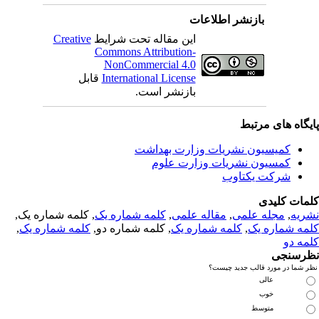
بازنشر اطلاعات
Creative
این مقاله تحت شرایط
Commons Attribution-
NonCommercial 4.0
قابل
International License
بازنشر است.
یگاه های مرتبط
کمیسیون نشریات وزارت بهداشت
کمسیون نشریات وزارت علوم
شرکت یکتاوب
مات کلیدی
, کلمه شماره یک,
کلمه شماره یک
,
مقاله علمی
,
مجله علمی
,
ریه
,
کلمه شماره یک
, کلمه شماره دو,
کلمه شماره یک
,
مه شماره یک
مه دو
رسنجی
 شما در مورد قالب جدید چیست؟
عالی
خوب
متوسط