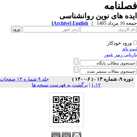
صلنامه
ده های نوین روانشناسی
[
Archive
]
English
|
1 مرداد 1405
ورود خودکار
ت نام
زیابی رمز عبور
دوره ۹، شماره ۱۳ - ( ۶-۱۴۰۰ )
جلد ۹ شماره ۱۳ صفحات
برگشت به فهرست نسخه ها
|
۱۲-۱