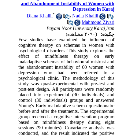
and Abandonment Instability of Women with
Depression in Karaj
*
Diana Khalili
،
Nadia Khalili
،
Mahmoud Zivari
Payam Noor University,Karaj,Iran
چکیده:
(۴۰۹۰ مشاهده)
Few studies have examined the influence of
cognitive therapy on schemas in women with
psychological disorders. This study explores the
effect of mindfulness therapy on early
maladaptive schemas of behavioural mistrust and
the abandonment instability of 60 women with
depression who had been referred to a
psychological clinic. The methodology of this
study was quasi-experimental with pre-test and
post-test design. All participants were randomly
placed into experimental (30 individuals) and
control (30 individuals) groups and answered
Young's Early maladaptive schema questionnaire
before and after the treatments. The experimental
group received a cognitive intervention program
based on mindfulness therapy during eight
sessions (90 minutes). Covariance analysis was
conducted, and the result indicated the positive