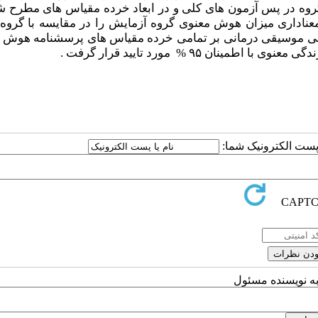
و گروه در پس آزمون های کلی و در ابعاد خرده مقیاس های مطرح ش
عناداری میزان هوش معنوی گروه آزمایش را در مقایسه با گروه 
ثربخشی موسیقی درمانی بر تمامی خرده مقیاس های پرسشنامه هوش 
 ۹۵ % مورد تایید قرار گرفت .
ا پست الکترونیک شما:
به نویسنده مسئول