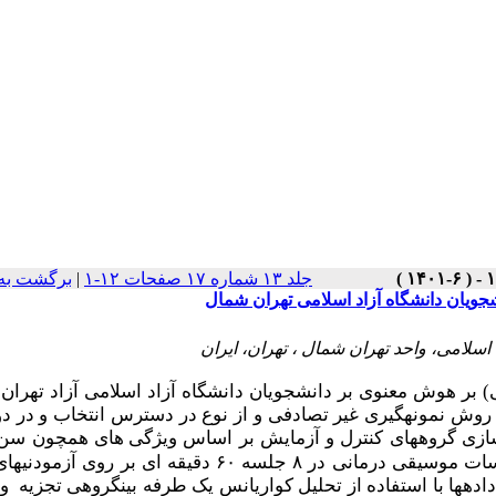
جلد ۱۳ شماره ۱۷ صفحات ۱۲-۱
|
برگشت به
ویان دانشگاه آزاد اسلامی تهران شمال
لامی، واحد تهران شمال ، تهران، ایران
بر هوش معنوی بر دانشجویان دانشگاه آزاد اسلامی آزاد تهران
طرح پژوهش شبه آزمایشی ، تعداد ۳0 دانشجو به روش نمونه­گیری غیر تصادفی و از نوع در دسترس انتخاب و د
های همچون سن،
اقتصادی، وضعیت شغلی، میزان تحصیلات و ... صورت گرفت. جلسات موسیقی درمانی در ۸ جلسه ۶۰ دقیقه ای بر
ه­ها با استفاده از تحلیل کواریانس یک طرفه بین­گروهی تجزیه و 