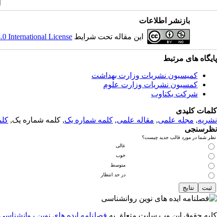
بازنشر اطلاعات
این مقاله تحت شرایط
 International License
پایگاه های مرتبط
کمیسیون نشریات وزارت بهداشت
کمسیون نشریات وزارت علوم
شرکت یکتاوب
کلمات کلیدی
نشریه
,
مجله علمی
,
مقاله علمی
,
کلمه شماره یک
, کلمه شماره یک,
کلم
نظرسنجی
نظر شما در مورد قالب جدید چیست؟
عالی
خوب
متوسط
در حد انتظار
کلیه حقوق این وب سایت متعلق به
فصلنامه ایده های نوین روانشناسی