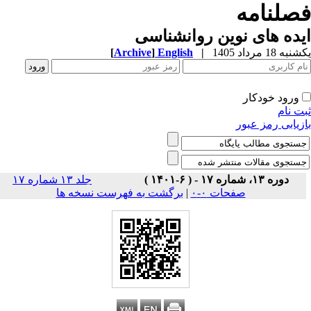
صلنامه
ده های نوین روانشناسی
ه 18 مرداد 1405
|
English
]
Archive
[
ورود خودکار
ت نام
زیابی رمز عبور
دوره ۱۳، شماره ۱۷ - ( ۶-۱۴۰۱ )
جلد ۱۳ شماره ۱۷
صفحات ۰-۰
|
برگشت به فهرست نسخه ها