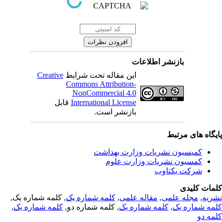
بازنشر اطلاعات
این مقاله تحت شرایط
Creative
Commons Attribution-
NonCommercial 4.0
International License
قابل
بازنشر است.
یگاه های مرتبط
کمیسیون نشریات وزارت بهداشت
کمسیون نشریات وزارت علوم
شرکت یکتاوب
مات کلیدی
ریه
,
مجله علمی
,
مقاله علمی
,
کلمه شماره یک
, کلمه شماره یک,
مه شماره یک
,
کلمه شماره یک
, کلمه شماره دو,
کلمه شماره یک
,
مه دو