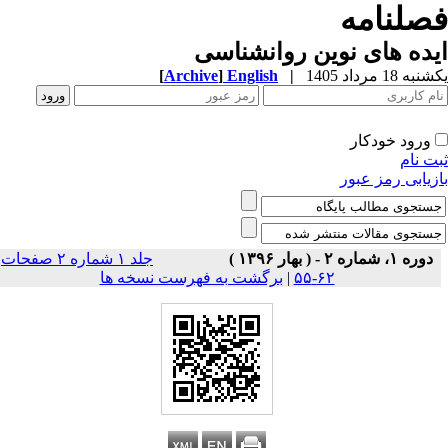
صلنامه
ده های نوین روانشناسی
ه 18 مرداد 1405
|
English
]
Archive
[
ورود خودکار
ت نام
زیابی رمز عبور
دوره ۱، شماره ۲ - ( بهار ۱۳۹۶ )
جلد ۱ شماره ۲ صفحات
۶۲-۵۵
|
برگشت به فهرست نسخه ها