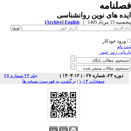
صلنامه
ده های نوین روانشناسی
به 15 مرداد 1405
|
English
]
Archive
[
ورود خودکار
ت نام
زیابی رمز عبور
دوره ۲۳، شماره ۲۷ - ( ۱۲-۱۴۰۳ )
جلد ۲۳ شماره ۲۷
صفحات ۱۴-۱
|
برگشت به فهرست نسخه ها