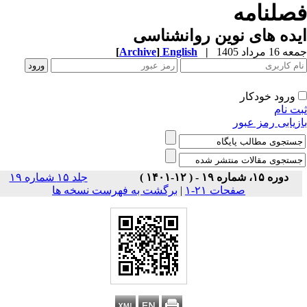
صلنامه
ده های نوین روانشناسی
1 مرداد 1405
|
English
]
Archive
[
ورود خودکار
ت نام
زیابی رمز عبور
دوره ۱۵، شماره ۱۹ - ( ۱۲-۱۴۰۱ )
جلد ۱۵ شماره ۱۹
صفحات ۲۱-۱
|
برگشت به فهرست نسخه ها