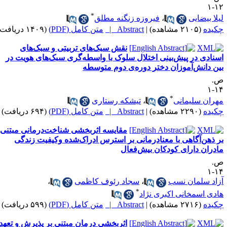
۱۲
*
یلا بیضایی
،
فیروزه زنگنه مطلق
کیده
(۲۱۰۵ مشاهده)
|
Abstract |
متن کامل (PDF)
(۱۴۰۹ دریافت)
نقش سبک‌های تربیتی و سبک‌های
سنادی در پیش‌بینی اختلال سلوک با واسطه‌گری سبک‌های هویت در
ین دانش‌آموزان دختر دوره‌ی دوم متوسطه
.
۱۴
*
هران سلیمانی
،
تیشکه رستاری
کیده
(۲۲۹۰ مشاهده)
|
Abstract |
متن کامل (PDF)
(۶۹۴ دریافت)
مقایسه اثربخشی شناخت‌درمانی مبتنی
ر ذهن‌آگاهی با معنادرمانی بر استرس ادراک‌شده وکیفیت زندگی
ادران دارای کودکان بیش‌فعال
.
۱۴
زاد سلمان ‌نسب
،
سجاد رئوف کاظمی
،
*
ادی اسمخانی اکبری نژاد
کیده
(۲۷۱۶ مشاهده)
|
Abstract |
متن کامل (PDF)
(۵۹۹ دریافت)
اثربخشی درمان مبتنی بر پذیرش و تعهد