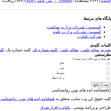
چکیده
(۳۳۳۲ مشاهده)
|
Abstract |
متن کامل (PDF)
(۸۷۴ دریافت)
پایگاه های مرتبط
کمیسیون نشریات وزارت بهداشت
کمسیون نشریات وزارت علوم
شرکت یکتاوب
کلمات کلیدی
نشریه
,
مجله علمی
,
مقاله علمی
,
کلمه شماره یک
, کلمه شماره یک,
کلم
نظرسنجی
نظر شما در مورد قالب جدید چیست؟
عالی
خوب
متوسط
در حد انتظار
کلیه حقوق این وب سایت متعلق به
فصلنامه ایده های نوین روانشناسی
طراحی و برنامه نویسی :
یکتاوب افزار شرق