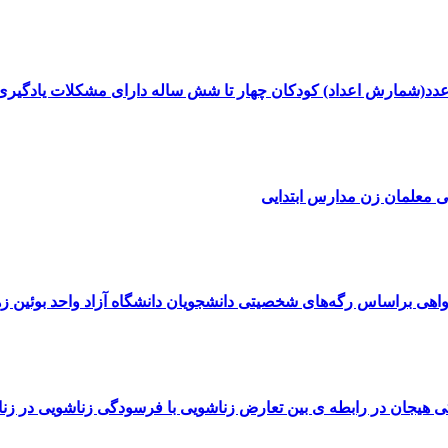
 عدد(شمارش اعداد) کودکان چهار تا شش ساله دارای مشکلات یادگیری
یی معلمان زن مدارس ابتدایی
اهی براساس رگه‌های شخصیتی دانشجویان دانشگاه آزاد واحد بوئین زه
 هیجان در رابطه ی بین تعارض زناشویی با فرسودگی زناشویی در ز