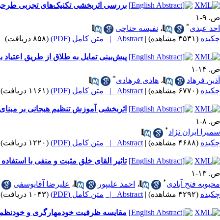
بررسی اثربخشی تکنیک‌های تجربی طرحوار
ص. ۹-۱
*
احد عبدی
،
نفیسه حناچی
چکیده
(۳۵۳۱ مشاهده)
|
Abstract |
متن کامل (PDF)
(۸۵۸ دریافت)
پیش‌بینی تمایل به طلاق از طریق اعتیاد ب
ص. ۱۴-۱
*
آذین فرهاد
،
هادی فرهادی
چکیده
(۶۷۷۰ مشاهده)
|
Abstract |
متن کامل (PDF)
(۱۱۶۱ دریافت)
اثربخشی آموزش تنظیم هیجانی بر مبنای
ص. ۸-۱
*
سمیرا ایران نژاد
چکیده
(۴۶۸۸ مشاهده)
|
Abstract |
متن کامل (PDF)
(۱۲۲۰ دریافت)
تاثیر القای خلق مثبت و منفی با استفاد
ص. ۱۳-۱
*
محبوبه فتح آبادی
،
احمد علیپور
،
علیرضا آقایوسفی
چکیده
(۴۲۹۲ مشاهده)
|
Abstract |
متن کامل (PDF)
(۱۰۴۳ دریافت)
مقایسه ظرفیت خودمهارگری و خودنظم ب