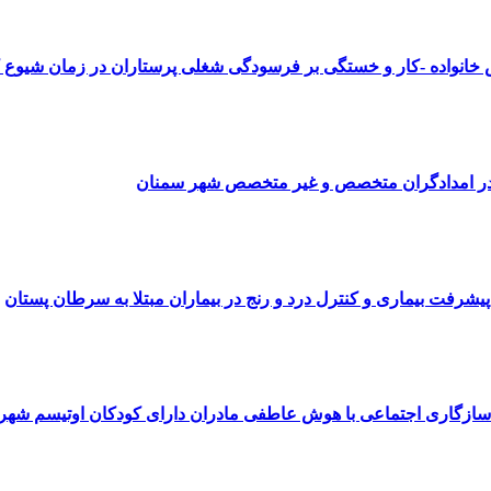
 خانواده -کار و خستگی بر فرسودگی شغلی پرستاران در زمان شیوع ک
 در امدادگران متخصص و غیر متخصص شهر سمنان
شرفت بیماری و کنترل درد و رنج در بیماران مبتلا به سرطان پستان
سازگاری اجتماعی با هوش عاطفی مادران دارای کودکان اوتیسم شهر ت