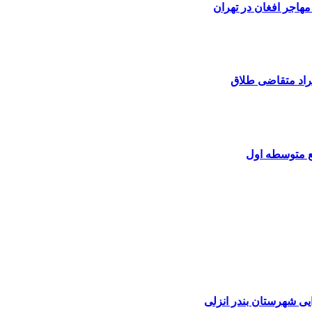
هاجر افغان در تهران
افراد متقاضی طلاق
ع متوسطه اول
ی شهرستان بندر انزلی