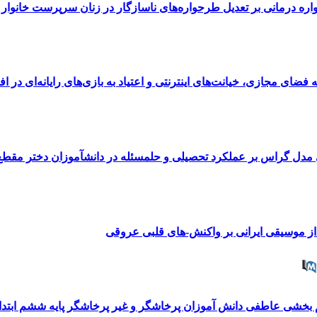
ه درمانی بر تعدیل طرحواره‌های ناسازگار در زنان سرپرست خانوار م
ه فضای مجازی، خیانت‌های اینترنتی و اعتیاد به بازی‌های رایانه‌ای در 
 مدل گراس بر عملکرد تحصیلی و حلمسئله در دانشآموزان دختر مقط
ه از موسیقی ایرانی بر واکنش-های قلبی عروقی
خشی عاطفی دانش آموزان پرخاشگر و غیر پرخاشگر پایه ششم ابتدای