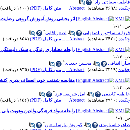
*
فاطمه سعادتی راد
چکیده
(۳۶۹۸ مشاهده)
|
Abstract |
متن کامل (PDF)
(۱۱۰۰ دریافت)
اثر بخشی روش آموزش گروهی رضایت، مب
ص. ۱۱-۱
*
فرزانه نساج پور اصفهانی
،
اصغر آقایی
چکیده
(۳۴۲۰ مشاهده)
|
Abstract |
متن کامل (PDF)
(۸۵۸ دریافت)
رابطه معناداری زندگی و سبک دلبستگی ب
ص. ۱۳-۱
*
سارا اتفاقی
،
محسن جدیدی
چکیده
(۳۴۱۹ مشاهده)
|
Abstract |
متن کامل (PDF)
(۹۳۵ دریافت)
مقایسه شفقت خود، انعطاف پذیری کنشی 
ص. ۱۴-۱
*
عاطفه کاظمی
،
امل شریفی فرد
چکیده
(۴۹۱۰ مشاهده)
|
Abstract |
متن کامل (PDF)
(۱۱۵۶ دریافت)
رابطه سواد فرهنگی والدین وهویت یابی (
ص. ۹-۱
*
طاهره اسناوندی
،
کوروش پارسا معین