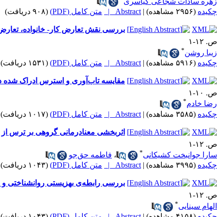
زهره سادات شجاعی کیاسری
چکیده
(۲۹۵۶ مشاهده)
|
Abstract |
متن کامل (PDF)
(۹۰۸ دریافت)
بررسی نقش تعارض کار- خانواده، تعارض
ص. ۱۲-۱
*
زیبا روشن
چکیده
(۵۹۱۶ مشاهده)
|
Abstract |
متن کامل (PDF)
(۱۵۳۱ دریافت)
مقایسه تاب‌آوری و استرس ادراک شده
ص. ۱۰-۱
*
رضا خادم
چکیده
(۳۵۸۵ مشاهده)
|
Abstract |
متن کامل (PDF)
(۱۰۱۷ دریافت)
اثربخشی معنادرمانی گروهی بر ترس از پی
ص. ۱۲-۱
*
سارا جوانبخت کشیکانی
،
فاطمه حق‌جو
چکیده
(۳۹۹۵ مشاهده)
|
Abstract |
متن کامل (PDF)
(۱۰۴۳ دریافت)
بررسی رابطه‌ی بهزیستی روانشناختی و 
ص. ۱۲-۱
*
الهام سینایی
چکیده
(۴۱۵۸ مشاهده)
|
Abstract |
متن کامل (PDF)
(۱۰۴۳ دریافت)