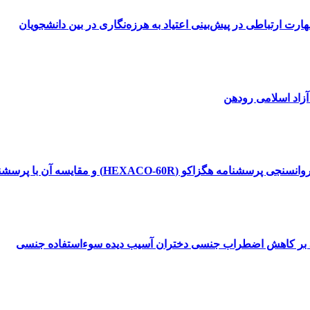
رت ارتباطی در پیش‌بینی اعتیاد به هرزه‌نگاری در بین دانشجویان
آزاد اسلامی رودهن
ایسه آن با پرسشنامه پنج عامل بزرگ شخصیت نئو (NEO-FFI-R)