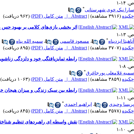
ص. ۱۴-۱
*
سارا نیک خوی شهرستانی
چکیده
(۳۹۱۶ مشاهده)
|
Abstract |
متن کامل (PDF)
(۹۶۲ دریافت)
اثر بخشی بازی‌های کلامی بر بهبود حس
ص. ۱۳-۱
*
آناهیتا ایزدپناه
،
مسعود قاسمی
،
سمیه الله پناه
چکیده
(۳۷۰۷ مشاهده)
|
Abstract |
متن کامل (PDF)
(۸۹۵ دریافت)
رابطه تمایزیافتگی خود و دلزدگی زناشو
ص. ۸-۱
*
سمیه غلامعلی پورجاغرق
چکیده
(۳۸۵۹ مشاهده)
|
Abstract |
متن کامل (PDF)
(۱۰۶۳ دریافت)
رابطه بین سبک زندگی و میزان هیجان خو
ص. ۱۱-۱
*
پریسا وحیدی
،
ابراهیم احمدی
چکیده
(۳۵۷۸ مشاهده)
|
Abstract |
متن کامل (PDF)
(۸۴۵ دریافت)
نقش واسطه ای راهبردهای تنظیم شناختی
ص. ۱۰-۱