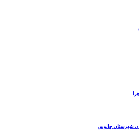
را
نان شهرستان چالوس