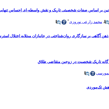
 زوجین بر اساس صفات شخصیتی تاریک و نقش واسطه-ای احساس تنهایی
*
،
محمد زارعی نوروزی
ذهن آگاهی بر سازگاری روان‌شناختی در جانبازان مبتلابه اختلال است
 گانه تاریک شخصیت در زوجین متقاضی طلاق
همورسی
هش تک‌موردی