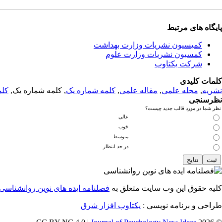
پایگاه های مرتبط
کمیسیون نشریات وزارت بهداشت
کمسیون نشریات وزارت علوم
شرکت یکتاوب
کلمات کلیدی
نشریه
,
مجله علمی
,
مقاله علمی
,
کلمه شماره یک
, کلمه شماره یک,
کلم
نظرسنجی
نظر شما در مورد قالب جدید چیست؟
عالی
خوب
متوسط
در حد انتظار
کلیه حقوق این وب سایت متعلق به
فصلنامه ایده های نوین روانشناسی
طراحی و برنامه نویسی :
یکتاوب افزار شرق