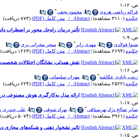
ص. ۱۲-۱
*
غزاله ریاضی هروی
،
محمود نجفی
چکیده
(۳۱۱۰ مشاهده)
|
Abstract |
متن کامل (PDF)
(۸۷۳ دریافت)
تأثیر درمان راه‌حل محور بر اضطراب دا
ص. ۹-۱
*
شیوا فولادی
،
مهدی زایر
،
سحر محرابی پری
چکیده
(۲۶۹۴ مشاهده)
|
Abstract |
متن کامل (PDF)
(۱۲۶۳ دریافت)
نقش همدلی، نشانگان اختلالات شخصیت و 
ص. ۱۶-۱
*
زینب بابادی عکاشه
،
مهران سلیمانی
چکیده
(۲۵۲۲ مشاهده)
|
Abstract |
متن کامل (PDF)
(۶۲۴ دریافت)
ارائه مدل به‌کارگیری هوش مصنوعی در ن
ص. ۱۷-۱
*
صابر صالح نژاد بهرستاقی
،
بهزاد شوقی
،
علی حیدری پ
چکیده
(۳۹۶۱ مشاهده)
|
Abstract |
متن کامل (PDF)
(۵۰۷۴ دریافت)
تاثیر نشخوار ذهنی و شبکه‌های مجازی د
ص. ۱۵-۱