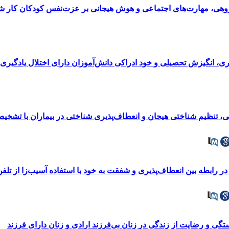
وهی، مهارت‌های اجتماعی و هوش هیجانی بر عزت‌نفس کودکان کار ش
، انگیزش تحصیلی و خود ادراکی دانش‌آموزان دارای اختلال یادگیر
تی، تنظیم شناختی هیجان و انعطاف‌پذیری شناختی در بیماران با تشخ
رابطه بین انعطاف‌پذیری و شفقت به خود با استفاده آسیب‌زا از تلفن
 و رضایت از زندگی در زنان بی‌فرزند ارادی و زنان دارای فرزند