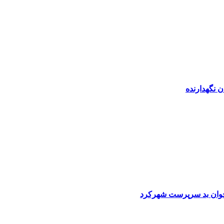
 نگهدارنده
وجوان بد سرپرست شهرکرد