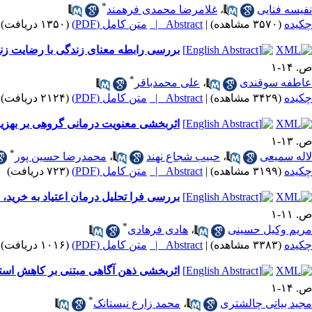
*
نفیسه فنایی
،
غلامرضا محمدی فرهمند
چکیده
(۳۵۷۰ مشاهده)
|
Abstract |
متن کامل (PDF)
(۱۳۵۰ دریافت)
بررسی رابطه معنای زندگی با رضایت زن
ص. ۱۴-۱
*
عاطفه سوقندی
،
علی محمدباقر
چکیده
(۳۴۲۹ مشاهده)
|
Abstract |
متن کامل (PDF)
(۲۱۲۴ دریافت)
اثربخشی معنویت درمانی گروهی بر بهزیس
ص. ۱۳-۱
*
لاله سمیعی
،
حبیب شجاع نهند
،
محمدرضا حسین پور
چکیده
(۳۱۹۹ مشاهده)
|
Abstract |
متن کامل (PDF)
(۷۲۳ دریافت)
بررسی فرا تحلیل درمان اعتیاد به خرید، ا
ص. ۱۱-۱
*
مریم وکیل حسینی
،
هادی فرهادی
چکیده
(۳۳۸۳ مشاهده)
|
Abstract |
متن کامل (PDF)
(۱۰۱۶ دریافت)
اثربخشی ذهن آگاهی مبتنی بر کاهش اس
ص. ۱۴-۱
*
مجید بیاتی چالشتری
،
محمد زارع نیستانک